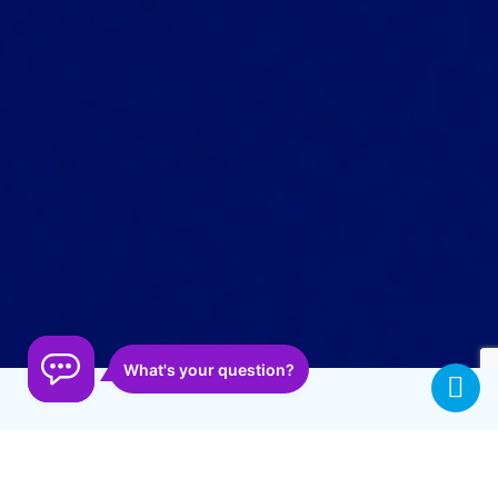
4000+ інтеграцій