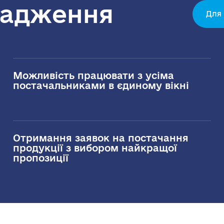
вадження
Для
Можливість працювати з усіма
постачальниками в єдиному вікні
Отримання заявок на постачання
продукції з вибором найкращої
пропозиції