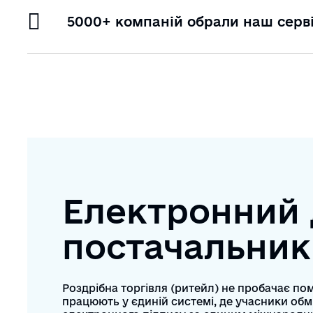
5000+ компаній обрали наш серв
Електронний 
постачальник
Роздрібна торгівля (ритейл) не пробачає пом
працюють у єдиній системі, де учасники об