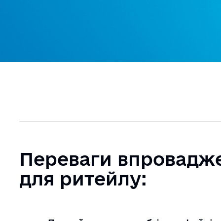
Переваги впровадж
для ритейлу: