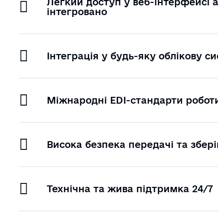
Легкий доступ у веб-інтерфейсі 
інтегровано
Інтеграція у будь-яку облікову с
Міжнародні EDI-стандарти робот
Висока безпека передачі та збер
Технічна та жива підтримка 24/7