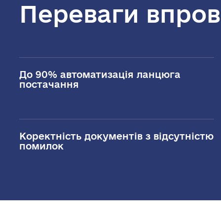
Переваги впро
До 90% автоматизація ланцюга
постачання
Коректність документів з відсутністю
помилок