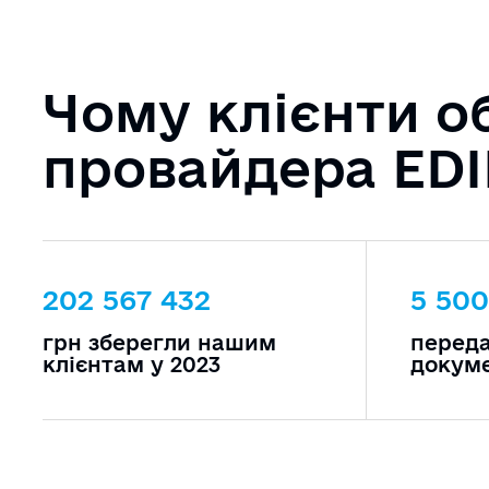
Чому клієнти о
провайдера ED
202 567 432
5 50
грн зберегли нашим
переда
клієнтам у 2023
докуме