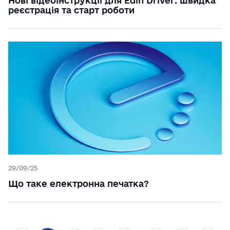
Нові відеоінструкції для Edin Driver: швидка
реєстрація та старт роботи
29/09/25
Що таке електронна печатка?