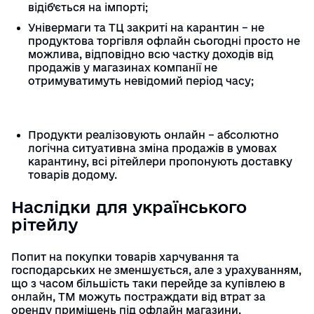
відіб’ється на імпорті;
Універмаги та ТЦ закриті на карантин – не
продуктова торгівля офлайн сьогодні просто не
можлива, відповідно всю частку доходів від
продажів у магазинах компанії не
отримуватимуть невідомий період часу;
Продукти реалізовують онлайн – абсолютно
логічна ситуативна зміна продажів в умовах
карантину, всі рітейлери пропонують доставку
товарів додому.
Наслідки для українського
рітейлу
Попит на покупки товарів харчування та
господарських не зменшується, але з урахуванням,
що з часом більшість таки перейде за купівлею в
онлайн, ТМ можуть постраждати від втрат за
оренду приміщень під офлайн магазини.