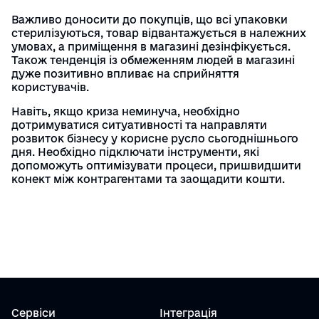
Важливо доносити до покупців, що всі упаковки
стерилізуються, товар відвантажується в належних
умовах, а приміщення в магазині дезінфікується.
Також тенденція із обмеженням людей в магазині
дуже позитивно впливає на сприйняття
користувачів.
Навіть, якщо криза неминуча, необхідно
дотримуватися ситуативності та направляти
розвиток бізнесу у корисне русло сьогоднішнього
дня. Необхідно підключати інструменти, які
допоможуть оптимізувати процеси, пришвидшити
конект між контрагентами та заощадити кошти.
Сервіси
Інтеграція