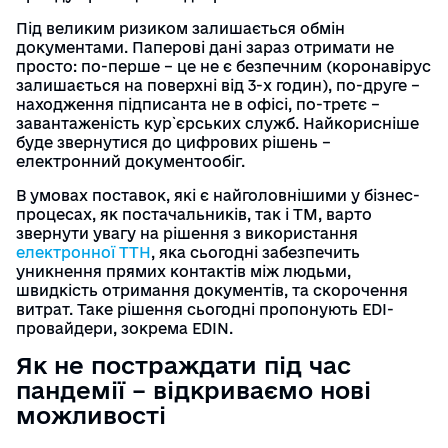
Під великим ризиком залишається обмін
документами. Паперові дані зараз отримати не
просто: по-перше – це не є безпечним (коронавірус
залишається на поверхні від 3-х годин), по-друге –
находження підписанта не в офісі, по-третє –
завантаженість кур`єрських служб. Найкорисніше
буде звернутися до цифрових рішень –
електронний документообіг.
В умовах поставок, які є найголовнішими у бізнес-
процесах, як постачальників, так і ТМ, варто
звернути увагу на рішення з використання
електронної ТТН
, яка сьогодні забезпечить
уникнення прямих контактів між людьми,
швидкість отримання документів, та скорочення
витрат. Таке рішення сьогодні пропонують EDI-
провайдери, зокрема EDIN.
Як не постраждати під час
пандемії – відкриваємо нові
можливості