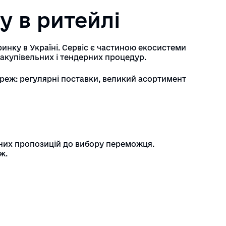
у в ритейлі
нку в Україні. Сервіс є частиною екосистеми
акупівельних і тендерних процедур.
ереж: регулярні поставки, великий асортимент
йних пропозицій до вибору переможця.
ж.