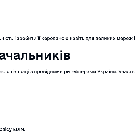
ність і зробити її керованою навіть для великих мереж 
ачальників
до співпраці з провідними ритейлерами України. Участь
вісу EDIN.