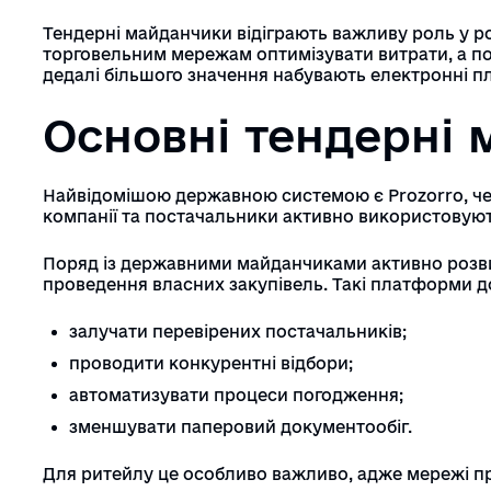
Тендерні майданчики відіграють важливу роль у ро
торговельним мережам оптимізувати витрати, а по
дедалі більшого значення набувають електронні п
Основні тендерні 
Найвідомішою державною системою є Prozorro, чер
компанії та постачальники активно використовують 
Поряд із державними майданчиками активно розв
проведення власних закупівель. Такі платформи д
залучати перевірених постачальників;
проводити конкурентні відбори;
автоматизувати процеси погодження;
зменшувати паперовий документообіг.
Для ритейлу це особливо важливо, адже мережі пр