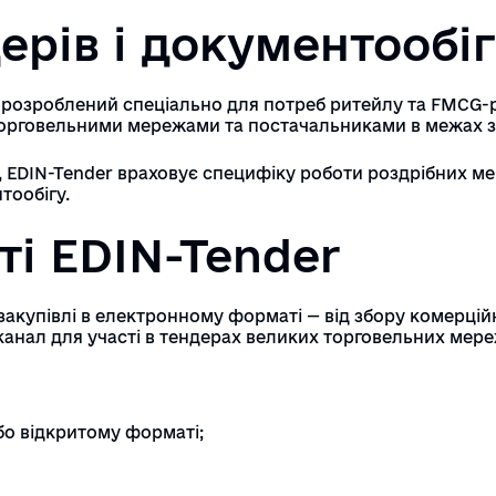
ерів і документообіг
розроблений спеціально для потреб ритейлу та FMCG-ри
торговельними мережами та постачальниками в межах з
, EDIN-Tender враховує специфіку роботи роздрібних м
тообігу.
і EDIN-Tender
закупівлі в електронному форматі — від збору комерці
канал для участі в тендерах великих торговельних мере
бо відкритому форматі;