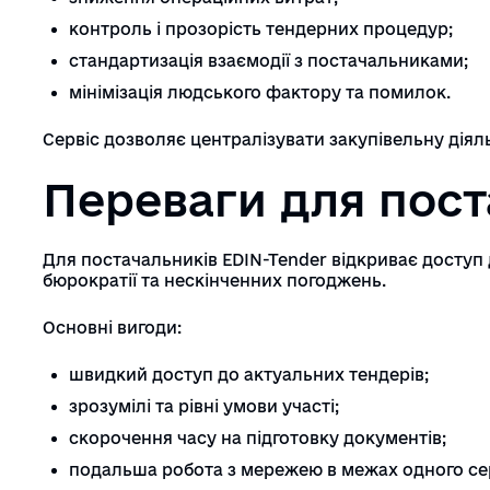
контроль і прозорість тендерних процедур;
стандартизація взаємодії з постачальниками;
мінімізація людського фактору та помилок.
Сервіс дозволяє централізувати закупівельну діяль
Переваги для пост
Для постачальників EDIN-Tender відкриває доступ 
бюрократії та нескінченних погоджень.
Основні вигоди:
швидкий доступ до актуальних тендерів;
зрозумілі та рівні умови участі;
скорочення часу на підготовку документів;
подальша робота з мережею в межах одного сер