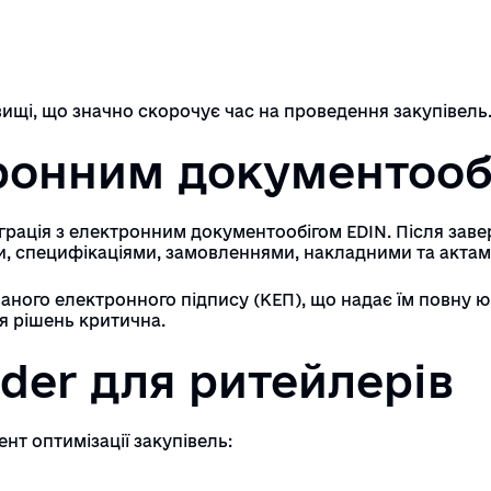
ищі, що значно скорочує час на проведення закупівель
тронним документооб
нтеграція з електронним документообігом EDIN. Після з
, специфікаціями, замовленнями, накладними та актам
ного електронного підпису (КЕП), що надає їм повну ю
ня рішень критична.
der для ритейлерів
нт оптимізації закупівель: