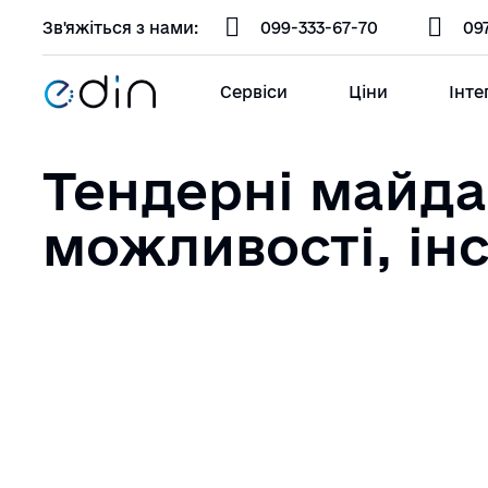
Зв'яжіться з нами:
099-333-67-70
09
Сервіси
Ціни
Інте
Тендерні майда
можливості, ін