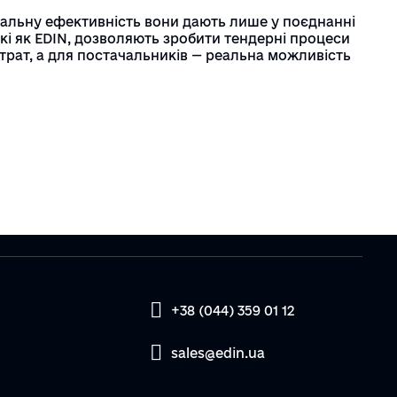
мальну ефективність вони дають лише у поєднанні
кі як EDIN, дозволяють зробити тендерні процеси
трат, а для постачальників — реальна можливість
+38 (044) 359 01 12
sales@edin.ua