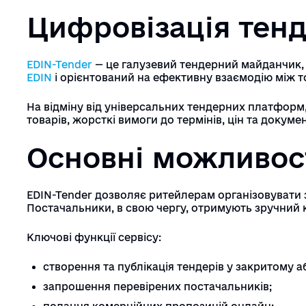
Цифровізація тенд
EDIN-Tender
— це галузевий тендерний майданчик, 
EDIN
і орієнтований на ефективну взаємодію між 
На відміну від універсальних тендерних платформ
товарів, жорсткі вимоги до термінів, цін та докумен
Основні можливост
EDIN-Tender дозволяє ритейлерам організовувати 
Постачальники, в свою чергу, отримують зручний 
Ключові функції сервісу:
створення та публікація тендерів у закритому а
запрошення перевірених постачальників;