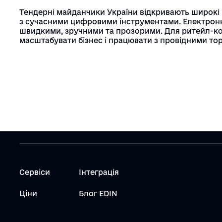
Тендерні майданчики України відкривають широкі 
з сучасними цифровими інструментами. Електронни
швидкими, зручними та прозорими. Для ритейл-ком
масштабувати бізнес і працювати з провідними т
Сервіси
Інтеграція
Ціни
Блог EDIN