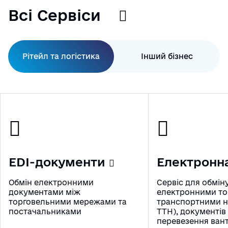
Всі Сервіси
Рітейл та логістика
Інший бізнес
EDI-документи
Електронн
Обмін електронними
Сервіс для обмін
документами між
електронними то
торговельними мережами та
транспортними н
постачальниками
ТТН), документів
перевезення ван