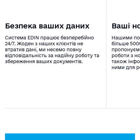
Безпека ваших даних
Ваші н
Система EDIN працює безперебійно
Нашими по
24/7. Жоден з наших клієнтів не
більше 500
втратив дані, ми несемо повну
пропонуємо
відповідальність за надійну роботу та
роботи з н
збереження ваших документів.
також інфо
ними для р