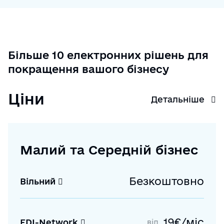
Більше 10 електронних рішень для
покращення вашого бізнесу
Ціни
Детальніше
Малий та Середній бізнес
Безкоштовно
Вільний
19€/міс
EDI-Network
від