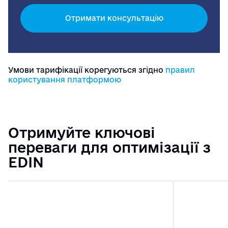
Отримати консультацію
Умови тарифікації корегуються згідно
правил
користування платформою
Отримуйте ключові
переваги для оптимізації з
EDIN