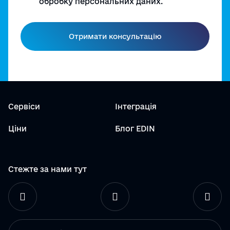
обробку персональних даних.
Сервіси
Інтеграція
Ціни
Блог EDIN
Стежте за нами тут