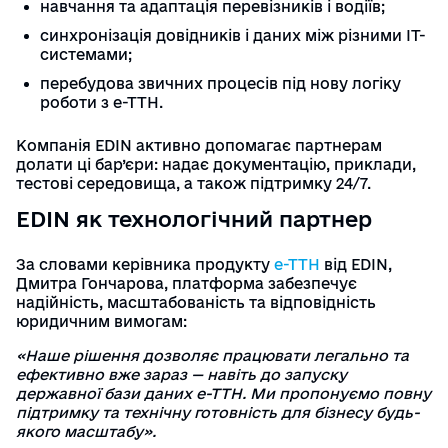
навчання та адаптація перевізників і водіїв;
синхронізація довідників і даних між різними ІТ-
системами;
перебудова звичних процесів під нову логіку
роботи з е-ТТН.
Компанія EDIN активно допомагає партнерам
долати ці бар’єри: надає документацію, приклади,
тестові середовища, а також підтримку 24/7.
EDIN як технологічний партнер
За словами керівника продукту
е-ТТН
від EDIN,
Дмитра Гончарова, платформа забезпечує
надійність, масштабованість та відповідність
юридичним вимогам:
«Наше рішення дозволяє працювати легально та
ефективно вже зараз — навіть до запуску
державної бази даних е-ТТН. Ми пропонуємо повну
підтримку та технічну готовність для бізнесу будь-
якого масштабу».