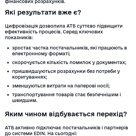
фінансових розрахунків.
Які результати вже є?
Цифровізація дозволила АТБ суттєво підвищити
ефективність процесів. Серед ключових
показників:
зростає частка постачальників, які працюють в
електронному форматі;
скорочується кількість помилок у документах;
пришвидшуються розрахунки без потреби у
коригуваннях;
зменшуються витрати на паперові носії;
транспортування товарів стає безпечнішим і
швидшим.
Яким чином відбувається перехід?
АТБ активно підключає постачальників і партнерів
до системи EDIN. На сьогодні: