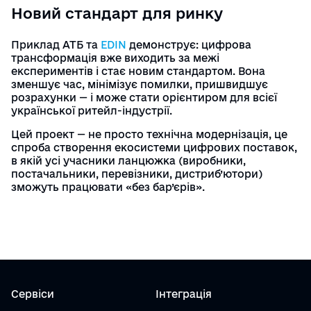
Новий стандарт для ринку
Приклад АТБ та
EDIN
демонструє: цифрова
трансформація вже виходить за межі
експериментів і стає новим стандартом. Вона
зменшує час, мінімізує помилки, пришвидшує
розрахунки — і може стати орієнтиром для всієї
української ритейл-індустрії.
Цей проект — не просто технічна модернізація, це
спроба створення екосистеми цифрових поставок,
в якій усі учасники ланцюжка (виробники,
постачальники, перевізники, дистриб’ютори)
зможуть працювати «без бар’єрів».
Сервіси
Інтеграція