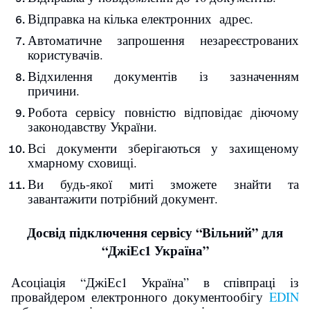
Відправка
на кілька електронних адрес.
Автоматичне запрошення незареєстрованих
користувачів.
Відхилення документів із зазначенням
причини.
Робота сервісу повністю відповідає діючому
законодавству України.
Всі документи зберігаються у захищеному
хмарному сховищі.
Ви будь-якої миті зможете знайти та
завантажити потрібний документ.
Досвід підключення сервісу “Вільний” для
“ДжіЕс1 Україна”
Асоціація “ДжіЕс1 Україна” в співпраці із
провайдером електронного документообігу
EDIN