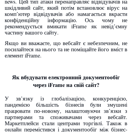
news. Цей тип атаки перенаправляє відвідувачів на
шкідливий сайт, який потім встановлює вірус на
комп’ютер відвідувачів або намагається вкрасти
конфіденційну інформацію. Ось чому не
рекомендується вмикати iFrame як невід’ємну
частину вашого сайту.
Якщо ви вважаєте, що вебсайт є небезпечним, не
посилайтеся на нього та не поміщайте його вміст в
елемент iFrame.
Як вбудувати електронний документообіг
через iFrame на свій сайт?
У зв’язку із глобалізацією, конкуренцією,
пандемією більшість бізнесів були змушені
працювати по-новому, налаштовуючи зв’язки з
партнерами та споживачами через вебсайт.
Маркетплейси стали центрами торгівлі. Також в
онлайн перемістився і документообіг між бізнес-